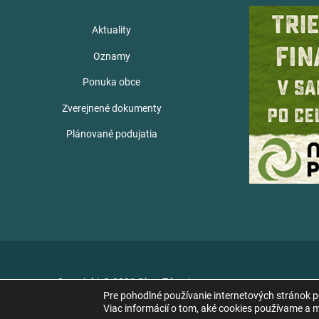
Aktuality
Oznamy
Ponuka obce
Zverejnené dokumenty
Plánované podujatia
Copyright © 2026 Obec Zámutov
Pre pohodlné používanie internetových stránok 
Viac informácií o tom, aké cookies používame a mo