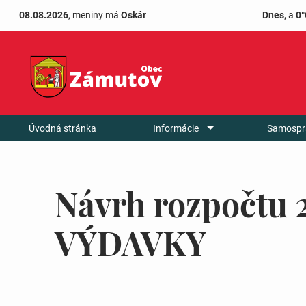
08.08.2026
, meniny má
Oskár
Dnes,
a
0°
Úvodná stránka
Informácie
Samospr
Návrh rozpočtu 
VÝDAVKY