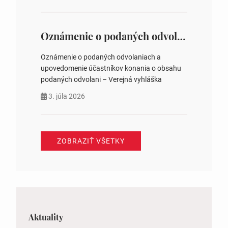
ysledky.html
Oznámenie o podaných odvolaniach a upovedomenie účastníkov konania o obsahu podaných odvolani – Verejná vyhláška
Oznámenie o podaných odvolaniach a
upovedomenie účastníkov konania o obsahu
podaných odvolani – Verejná vyhláška
3. júla 2026
ZOBRAZIŤ VŠETKY
Aktuality