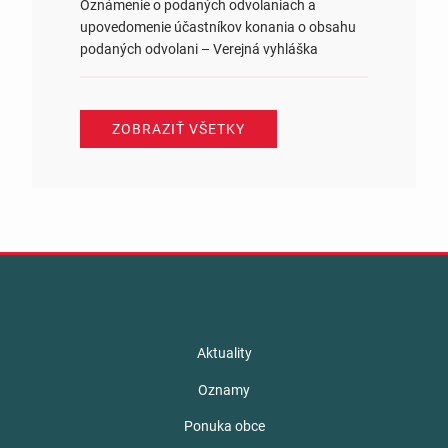
Oznámenie o podaných odvolaniach a
upovedomenie účastníkov konania o obsahu
podaných odvolani – Verejná vyhláška
ZOBRAZIŤ VŠETKY
Aktuality
Oznamy
Ponuka obce