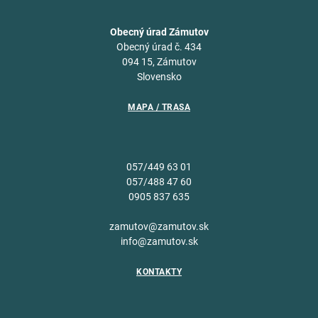
Obecný úrad Zámutov
Obecný úrad č. 434
094 15, Zámutov
Slovensko
MAPA / TRASA
057/449 63 01
057/488 47 60
0905 837 635
zamutov@zamutov.sk
info@zamutov.sk
KONTAKTY