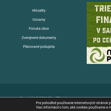
Aktuality
Oznamy
Ponuka obce
Zverejnené dokumenty
Plánované podujatia
Copyright © 2026 Obec Zámutov
Pre pohodlné používanie internetových stránok 
Viac informácií o tom, aké cookies používame a mo