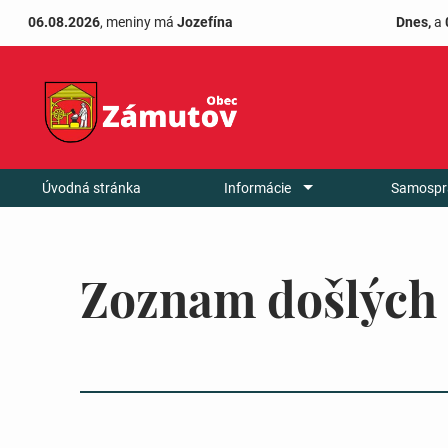
06.08.2026
, meniny má
Jozefína
Dnes,
a
Úvodná stránka
Informácie
Samospr
Zoznam došlých 