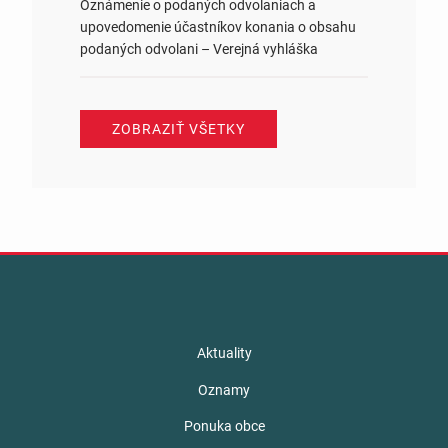
Oznámenie o podaných odvolaniach a
upovedomenie účastníkov konania o obsahu
podaných odvolani – Verejná vyhláška
ZOBRAZIŤ VŠETKY
Aktuality
Oznamy
Ponuka obce