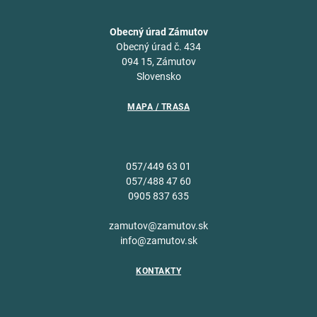
Obecný úrad Zámutov
Obecný úrad č. 434
094 15, Zámutov
Slovensko
MAPA / TRASA
057/449 63 01
057/488 47 60
0905 837 635
zamutov@zamutov.sk
info@zamutov.sk
KONTAKTY