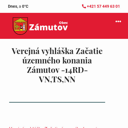
Dnes,
a
0°C
+421 57 449 63 01
Verejná vyhláška Začatie
územného konania
Zámutov -14RD-
VN,TS,NN