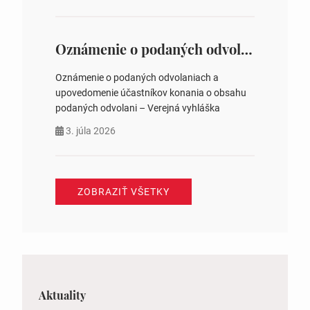
ysledky.html
Oznámenie o podaných odvolaniach a upovedomenie účastníkov konania o obsahu podaných odvolani – Verejná vyhláška
Oznámenie o podaných odvolaniach a
upovedomenie účastníkov konania o obsahu
podaných odvolani – Verejná vyhláška
3. júla 2026
ZOBRAZIŤ VŠETKY
Aktuality