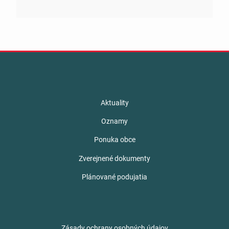
Aktuality
Oznamy
Ponuka obce
Zverejnené dokumenty
Plánované podujatia
Zásady ochrany osobných údajov