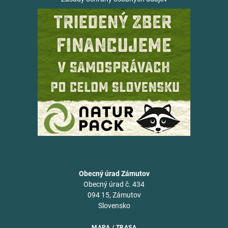
Obecný úrad Zámutov
Obecný úrad č. 434
094 15, Zámutov
Slovensko
MAPA / TRASA