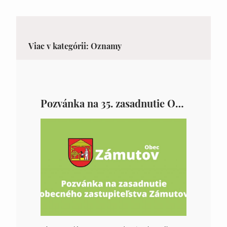
Viac v kategórii: Oznamy
Pozvánka na 35. zasadnutie OZ v Zámutove