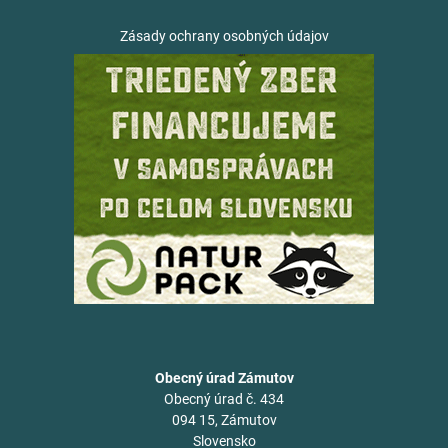
Zásady ochrany osobných údajov
Obecný úrad Zámutov
Obecný úrad č. 434
094 15, Zámutov
Slovensko