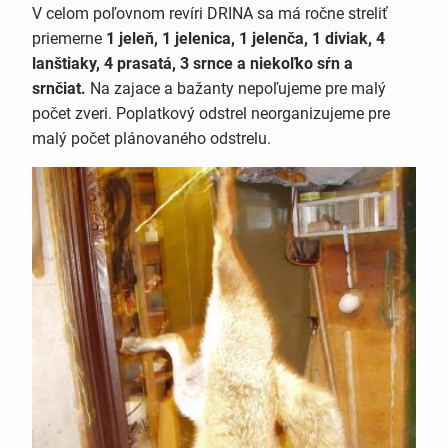
V celom poľovnom revíri DRINA sa má ročne streliť
priemerne
1 jeleň, 1 jelenica, 1 jelenča, 1 diviak, 4
lanštiaky, 4 prasatá, 3 srnce a niekoľko sŕn a
srnčiat.
Na zajace a bažanty nepoľujeme pre malý
počet zveri. Poplatkový odstrel neorganizujeme pre
malý počet plánovaného odstrelu.