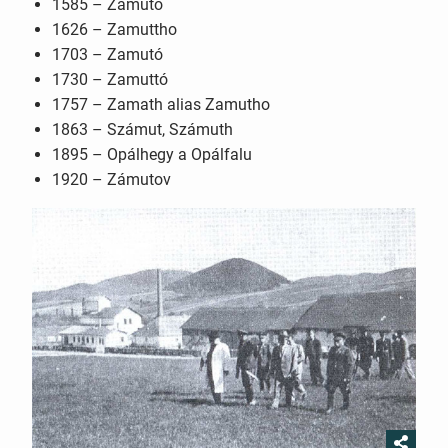
1585 – Zamuto
1626 – Zamuttho
1703 – Zamutó
1730 – Zamuttó
1757 – Zamath alias Zamutho
1863 – Számut, Számuth
1895 – Opálhegy a Opálfalu
1920 – Zámutov