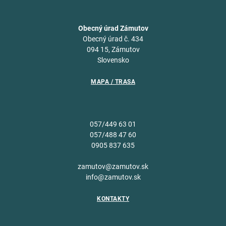
Obecný úrad Zámutov
Obecný úrad č. 434
094 15, Zámutov
Slovensko
MAPA / TRASA
057/449 63 01
057/488 47 60
0905 837 635
zamutov@zamutov.sk
info@zamutov.sk
KONTAKTY