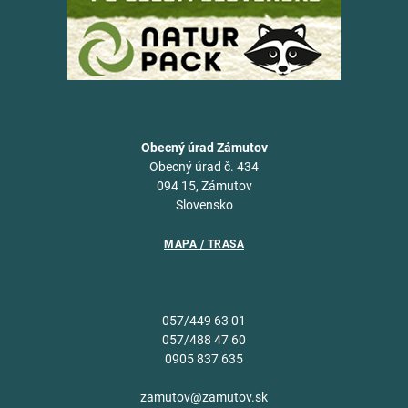
Obecný úrad Zámutov
Obecný úrad č. 434
094 15, Zámutov
Slovensko
MAPA / TRASA
057/449 63 01
057/488 47 60
0905 837 635
zamutov@zamutov.sk