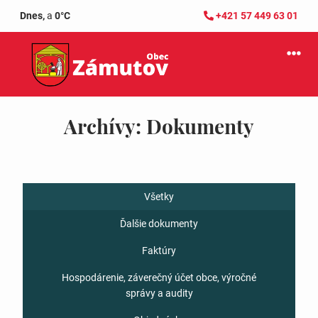
Dnes,
a
0°C
+421 57 449 63 01
Archívy:
Dokumenty
Všetky
Ďalšie dokumenty
Faktúry
Hospodárenie, záverečný účet obce, výročné
správy a audity