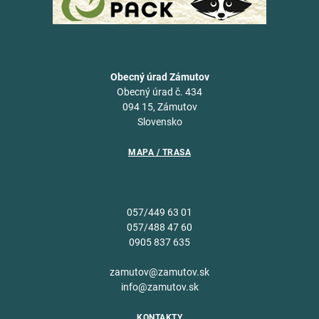
Obecný úrad Zámutov
Obecný úrad č. 434
094 15, Zámutov
Slovensko
MAPA / TRASA
057/449 63 01
057/488 47 60
0905 837 635
zamutov@zamutov.sk
info@zamutov.sk
KONTAKTY