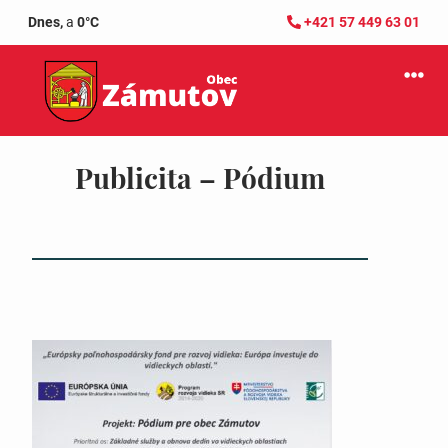
Dnes,
a
0°C
+421 57 449 63 01
Publicita – Pódium