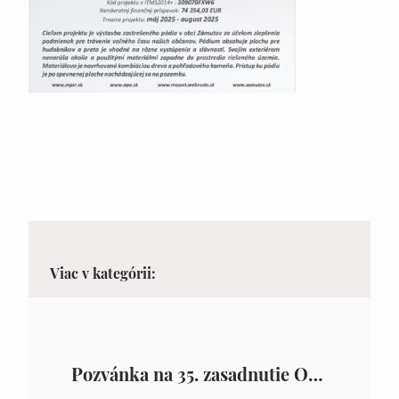
Viac v kategórii:
Pozvánka na 35. zasadnutie OZ v Zámutove