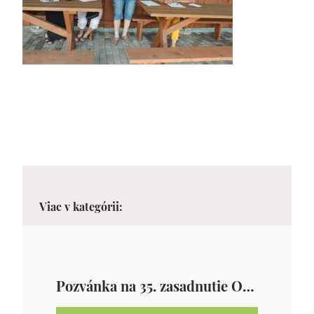
Viac v kategórii:
Pozvánka na 35. zasadnutie OZ v Zámutove