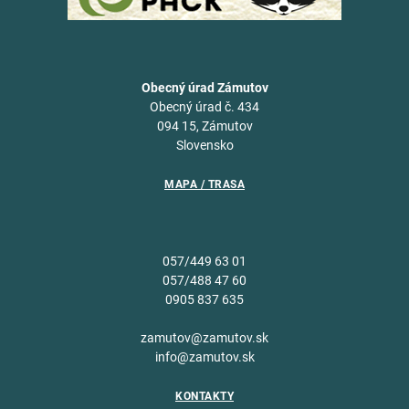
Obecný úrad Zámutov
Obecný úrad č. 434
094 15, Zámutov
Slovensko
MAPA / TRASA
057/449 63 01
057/488 47 60
0905 837 635
zamutov@zamutov.sk
info@zamutov.sk
KONTAKTY