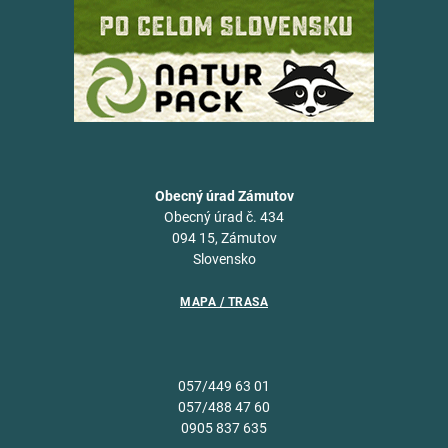
Obecný úrad Zámutov
Obecný úrad č. 434
094 15, Zámutov
Slovensko
MAPA / TRASA
057/449 63 01
057/488 47 60
0905 837 635