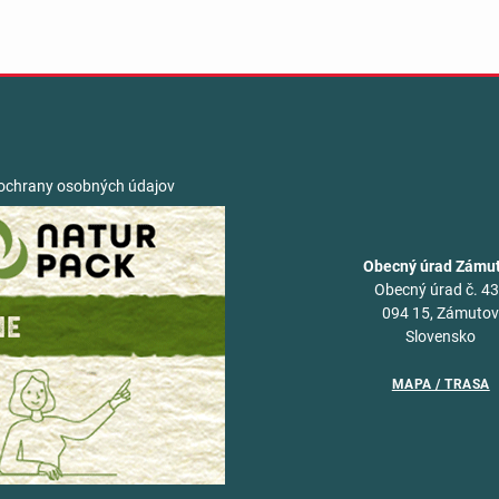
ochrany osobných údajov
Obecný úrad Zámu
Obecný úrad č. 4
094 15, Zámuto
Slovensko
MAPA / TRASA