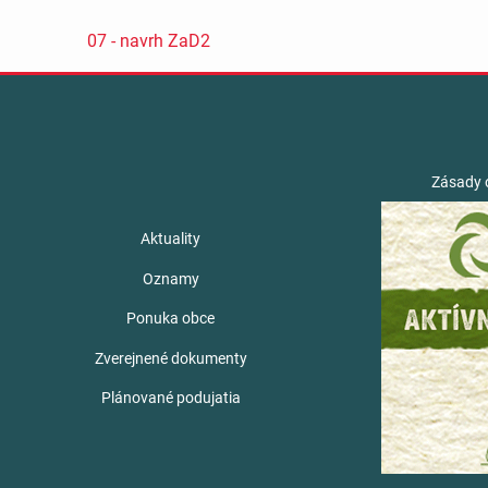
07 - navrh ZaD2
Zásady 
Aktuality
Oznamy
Ponuka obce
Zverejnené dokumenty
Plánované podujatia