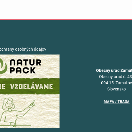
ochrany osobných údajov
Obecný úrad Zámu
Obecný úrad č. 4
094 15, Zámuto
Slovensko
MAPA / TRASA