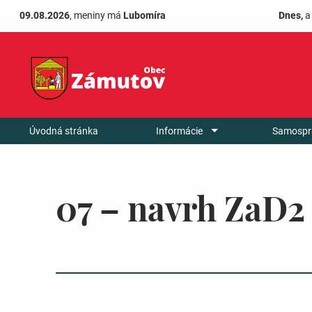
09.08.2026
, meniny má
Lubomíra
Dnes,
a
Úvodná stránka
Informácie
Samospr
07 – navrh ZaD2