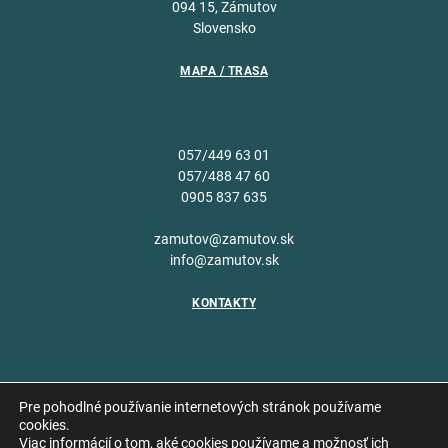
094 15, Zámutov
Slovensko
MAPA / TRASA
057/449 63 01
057/488 47 60
0905 837 635
zamutov@zamutov.sk
info@zamutov.sk
KONTAKTY
Pre pohodlné používanie internetových stránok používame
cookies.
Viac informácií o tom, aké cookies používame a možnosť ich