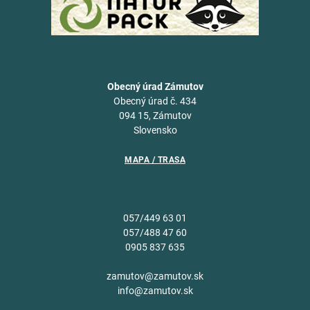
Obecný úrad Zámutov
Obecný úrad č. 434
094 15, Zámutov
Slovensko
MAPA / TRASA
057/449 63 01
057/488 47 60
0905 837 635
zamutov@zamutov.sk
info@zamutov.sk