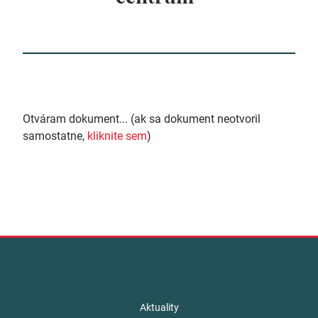
Otváram dokument... (ak sa dokument neotvoril
samostatne,
kliknite sem
)
Aktuality