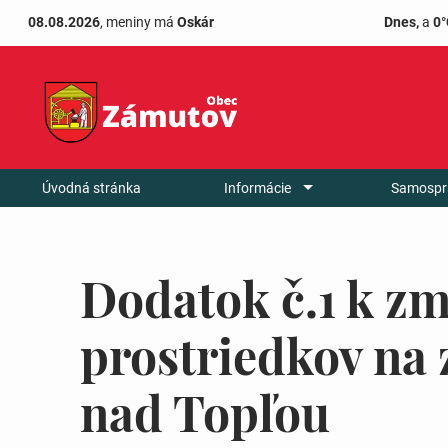
08.08.2026
, meniny má
Oskár
Dnes,
a
0°
Úvodná stránka
Informácie
Samospr
Dodatok č.1 k zm
prostriedkov na
nad Topľou