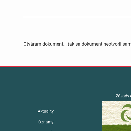
Otváram dokument... (ak sa dokument neotvoril sa
Zásady 
Aktuality
Oznamy