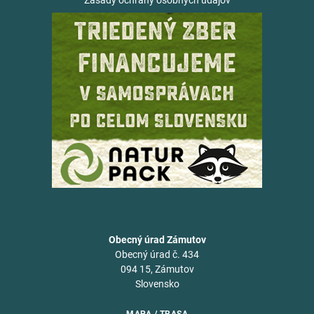
Zásady ochrany osobných údajov
Obecný úrad Zámutov
Obecný úrad č. 434
094 15, Zámutov
Slovensko