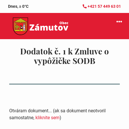
Dnes,
a
0°C
+421 57 449 63 01
Dodatok č. 1 k Zmluve o
vypôžičke SODB
Otváram dokument... (ak sa dokument neotvoril
samostatne,
kliknite sem
)