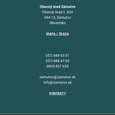
Obecný úrad Zámutov
Obecný úrad č. 434
094 15, Zámutov
Slovensko
MAPA / TRASA
057/449 63 01
057/488 47 60
0905 837 635
zamutov@zamutov.sk
info@zamutov.sk
KONTAKTY