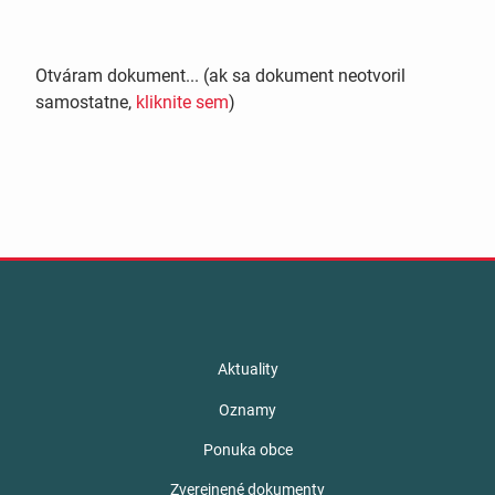
Otváram dokument... (ak sa dokument neotvoril
samostatne,
kliknite sem
)
Aktuality
Oznamy
Ponuka obce
Zverejnené dokumenty