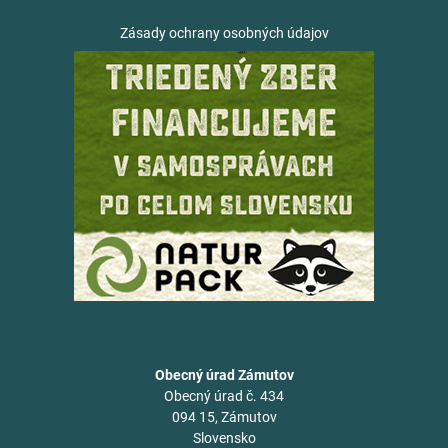
Zásady ochrany osobných údajov
Obecný úrad Zámutov
Obecný úrad č. 434
094 15, Zámutov
Slovensko