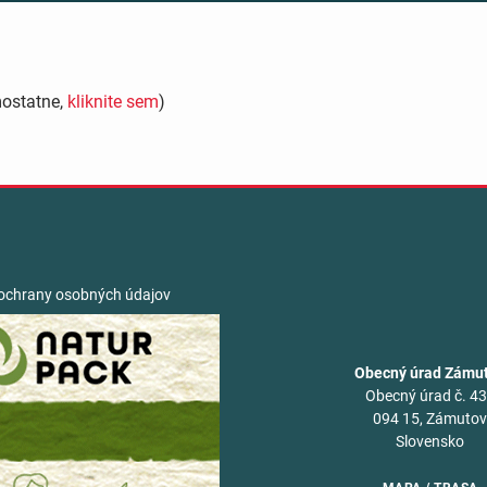
mostatne,
kliknite sem
)
ochrany osobných údajov
Obecný úrad Zámu
Obecný úrad č. 4
094 15, Zámuto
Slovensko