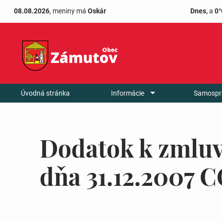
08.08.2026
, meniny má
Oskár
Dnes,
a
0°
Úvodná stránka
Informácie
Samospr
Dodatok k zmluv
dňa 31.12.2007 