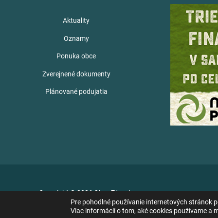
Aktuality
Oznamy
Ponuka obce
Zverejnené dokumenty
Plánované podujatia
Copyright © 2026 Obec Zámutov
Pre pohodlné používanie internetových stránok 
Viac informácií o tom, aké cookies používame a mo