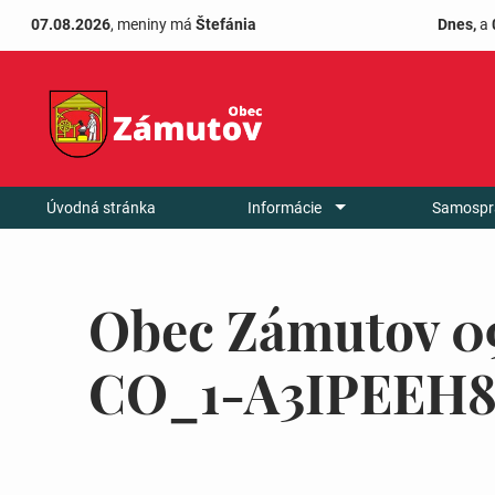
07.08.2026
, meniny má
Štefánia
Dnes,
a
Úvodná stránka
Informácie
Samospr
Obec Zámutov 0
CO_1-A3IPEEH