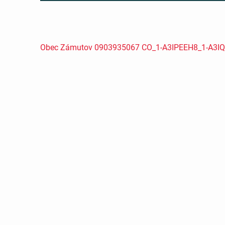
Obec Zámutov 0903935067 CO_1-A3IPEEH8_1-A3I