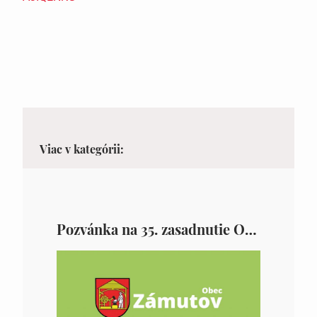
Viac v kategórii:
Pozvánka na 35. zasadnutie OZ v Zámutove