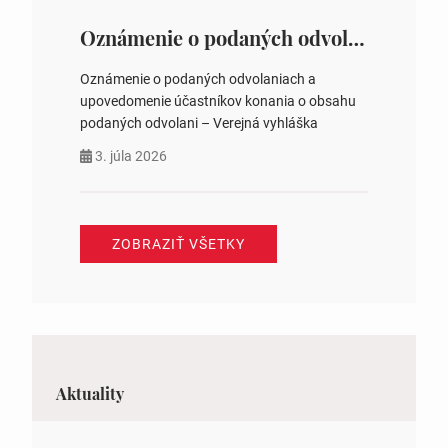
Oznámenie o podaných odvolaniach a upovedomenie účastníkov konania o obsahu podaných odvolani – Verejná vyhláška
Oznámenie o podaných odvolaniach a
upovedomenie účastníkov konania o obsahu
podaných odvolani – Verejná vyhláška
3. júla 2026
ZOBRAZIŤ VŠETKY
Aktuality