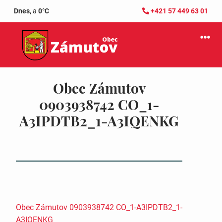
Dnes,
a
0°C
+421 57 449 63 01
Obec Zámutov
0903938742 CO_1-
A3IPDTB2_1-A3IQENKG
Obec Zámutov 0903938742 CO_1-A3IPDTB2_1-
A3IQENKG