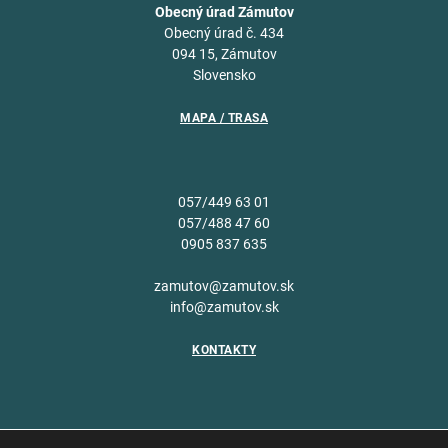
Obecný úrad Zámutov
Obecný úrad č. 434
094 15, Zámutov
Slovensko
MAPA / TRASA
057/449 63 01
057/488 47 60
0905 837 635
zamutov@zamutov.sk
info@zamutov.sk
KONTAKTY