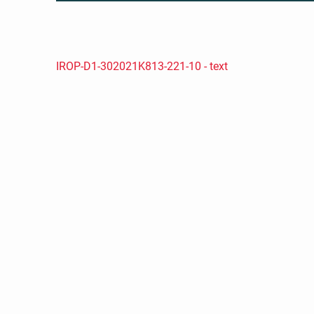
IROP-D1-302021K813-221-10 - text