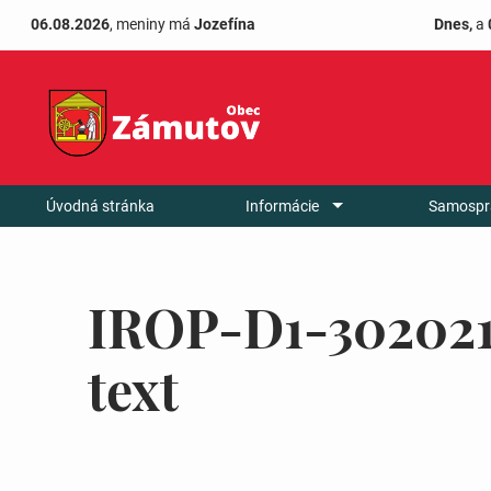
06.08.2026
, meniny má
Jozefína
Dnes,
a
Úvodná stránka
Informácie
Samospr
IROP-D1-302021
text