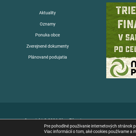
Aktuality
Oznamy
Ponuka obce
Zverejnené dokumenty
Plánované podujatia
Copyright © 2026 Obec Zámutov
Pre pohodlné používanie internetových stránok 
Viac informácií o tom, aké cookies používame a mo