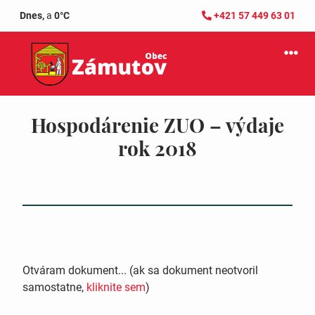
Dnes,
a
0°C
+421 57 449 63 01
Hospodárenie ZUO – výdaje
rok 2018
Otváram dokument... (ak sa dokument neotvoril
samostatne,
kliknite sem
)