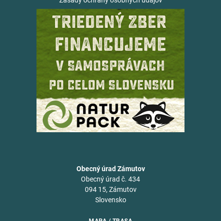
Zásady ochrany osobných údajov
Obecný úrad Zámutov
Obecný úrad č. 434
094 15, Zámutov
Slovensko