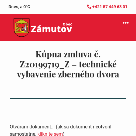
Dnes,
a
0°C
+421 57 449 63 01
Kúpna zmluva č.
Z20199719_Z – technické
vybavenie zberného dvora
Otváram dokument... (ak sa dokument neotvoril
samostatne,
kliknite sem
)