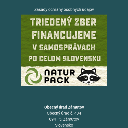
Zásady ochrany osobných údajov
Obecný úrad Zámutov
Obecný úrad č. 434
094 15, Zámutov
Slovensko