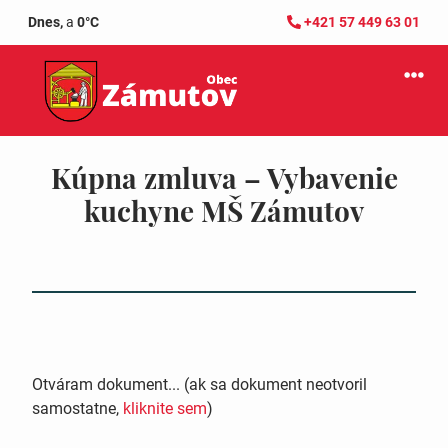
Dnes,
a
0°C
+421 57 449 63 01
Kúpna zmluva – Vybavenie
kuchyne MŠ Zámutov
Otváram dokument... (ak sa dokument neotvoril
samostatne,
kliknite sem
)