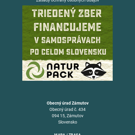
Zásady ochrany osobných údajov
Obecný úrad Zámutov
Obecný úrad č. 434
094 15, Zámutov
Slovensko