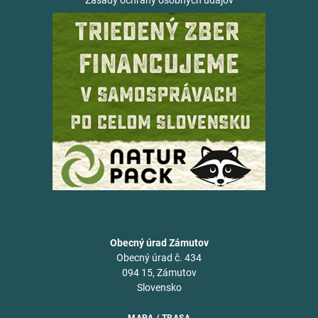
Zásady ochrany osobných údajov
Obecný úrad Zámutov
Obecný úrad č. 434
094 15, Zámutov
Slovensko