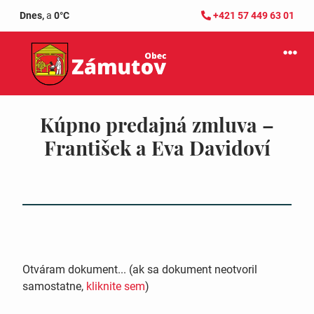
Dnes,
a
0°C
+421 57 449 63 01
Kúpno predajná zmluva –
František a Eva Davidoví
Otváram dokument... (ak sa dokument neotvoril
samostatne,
kliknite sem
)