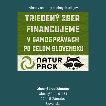
Zásady ochrany osobných údajov
Obecný úrad Zámutov
Obecný úrad č. 434
094 15, Zámutov
Slovensko