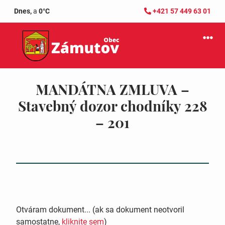
Dnes,
a
0°C
+421 57 449 63 01
MANDÁTNA ZMLUVA –
Stavebný dozor chodníky 228
– 201
Otváram dokument... (ak sa dokument neotvoril
samostatne,
kliknite sem
)