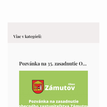
Viac v kategórii:
Pozvánka na 35. zasadnutie OZ v Zámutove