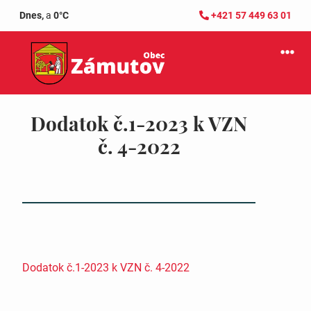
Dnes,
a
0°C
+421 57 449 63 01
Dodatok č.1-2023 k VZN
č. 4-2022
Dodatok č.1-2023 k VZN č. 4-2022