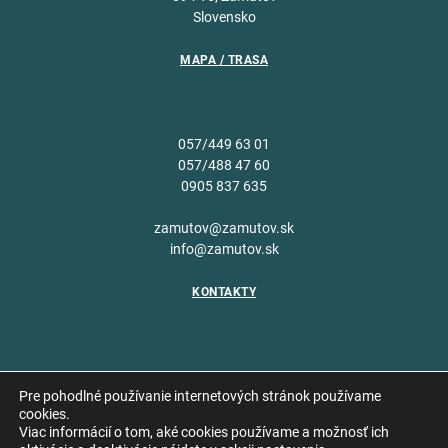
Slovensko
MAPA / TRASA
057/449 63 01
057/488 47 60
0905 837 635
zamutov@zamutov.sk
info@zamutov.sk
KONTAKTY
Pre pohodlné používanie internetových stránok používame
cookies.
Viac informácií o tom, aké cookies používame a možnosť ich
Copyright © 2026 Obec