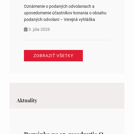
Oznámenie o podaných odvolaniach a
upovedomenie účastníkov konania o obsahu
podaných odvolani – Verejná vyhláška
3. júla 2026
ZOBRAZIŤ VŠETKY
Aktuality