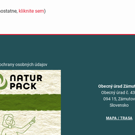
mostatne,
kliknite sem
)
ochrany osobných údajov
Obecný úrad Zámu
Obecný úrad č. 4
094 15, Zámuto
Slovensko
MAPA / TRASA