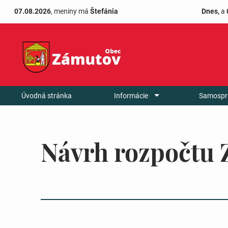
07.08.2026
, meniny má
Štefánia
Dnes,
a
Úvodná stránka
Informácie
Samospr
Návrh rozpočtu 