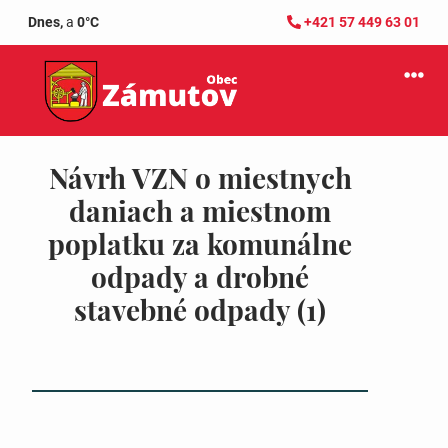
Dnes,
a
0°C
+421 57 449 63 01
Návrh VZN o miestnych
daniach a miestnom
poplatku za komunálne
odpady a drobné
stavebné odpady (1)