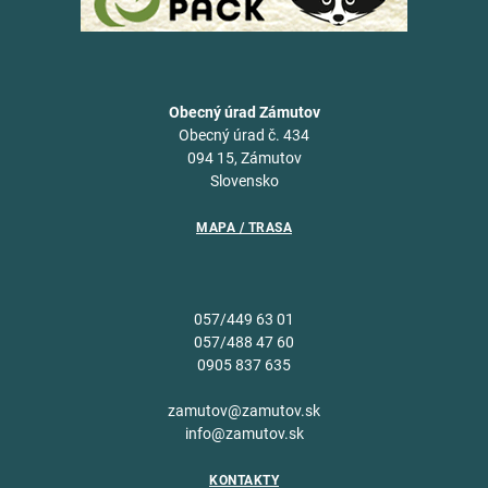
Obecný úrad Zámutov
Obecný úrad č. 434
094 15, Zámutov
Slovensko
MAPA / TRASA
057/449 63 01
057/488 47 60
0905 837 635
zamutov@zamutov.sk
info@zamutov.sk
KONTAKTY