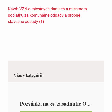
Návrh VZN o miestnych daniach a miestnom
poplatku za komunálne odpady a drobné
stavebné odpady (1)
Viac v kategórii:
Pozvánka na 35. zasadnutie OZ v Zámutove