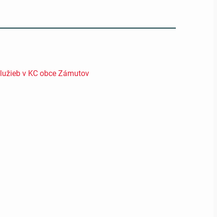
služieb v KC obce Zámutov