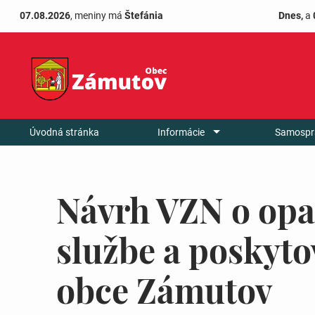
07.08.2026
, meniny má
Štefánia
Dnes,
a
Úvodná stránka
Informácie
Samospr
Návrh VZN o opa
službe a poskyto
obce Zámutov