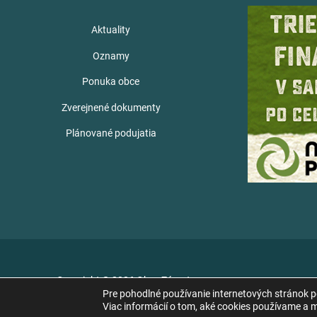
Aktuality
Oznamy
Ponuka obce
Zverejnené dokumenty
Plánované podujatia
Copyright © 2026 Obec Zámutov
Pre pohodlné používanie internetových stránok 
Viac informácií o tom, aké cookies používame a mo