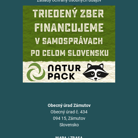
Zásady ochrany osobných údajov
Obecný úrad Zámutov
Obecný úrad č. 434
094 15, Zámutov
Slovensko