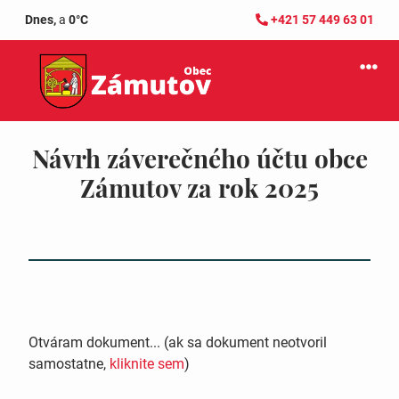
Dnes,
a
0°C
+421 57 449 63 01
Návrh záverečného účtu obce
Zámutov za rok 2025
Otváram dokument... (ak sa dokument neotvoril
samostatne,
kliknite sem
)