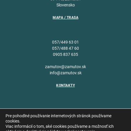
Slovensko
MAPA / TRASA
057/449 63 01
057/488 47 60
0905 837 635
zamutov@zamutov.sk
info@zamutov.sk
KONTAKTY
Pre pohodlné používanie internetových stránok používame
cookies.
Viac informácií o tom, aké cookies používame a možnosť ich
Copyright © 2026 Obec