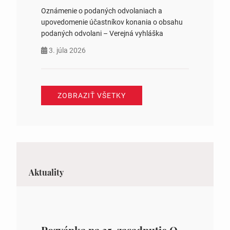
Oznámenie o podaných odvolaniach a
upovedomenie účastníkov konania o obsahu
podaných odvolani – Verejná vyhláška
3. júla 2026
ZOBRAZIŤ VŠETKY
Aktuality