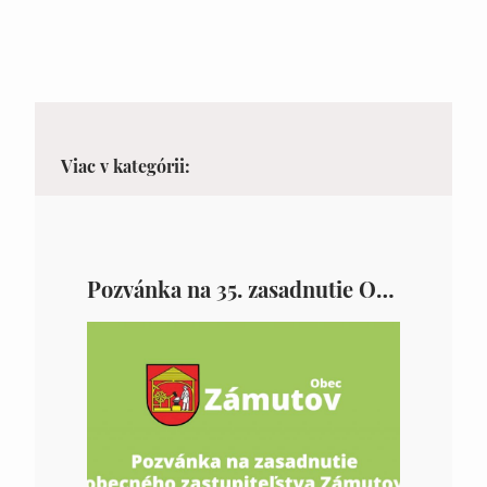
Viac v kategórii:
Pozvánka na 35. zasadnutie OZ v Zámutove