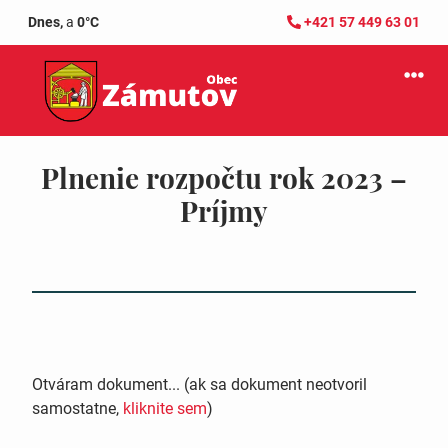
Dnes,
a
0°C
+421 57 449 63 01
Plnenie rozpočtu rok 2023 –
Príjmy
Otváram dokument... (ak sa dokument neotvoril
samostatne,
kliknite sem
)