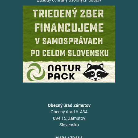
Zásady ochrany osobných údajov
Obecný úrad Zámutov
Obecný úrad č. 434
094 15, Zámutov
Slovensko