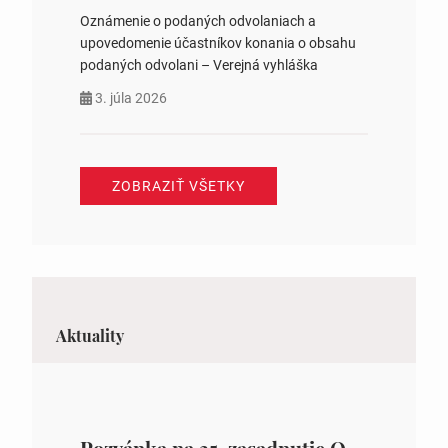
Oznámenie o podaných odvolaniach a
upovedomenie účastníkov konania o obsahu
podaných odvolani – Verejná vyhláška
3. júla 2026
ZOBRAZIŤ VŠETKY
Aktuality