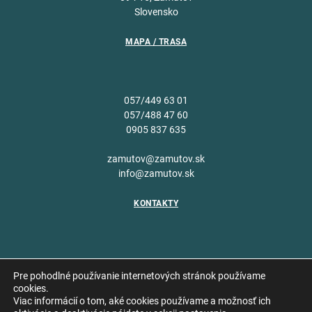
Slovensko
MAPA / TRASA
057/449 63 01
057/488 47 60
0905 837 635
zamutov@zamutov.sk
info@zamutov.sk
KONTAKTY
Pre pohodlné používanie internetových stránok používame
cookies.
Viac informácií o tom, aké cookies používame a možnosť ich
Copyright © 2026 Obec