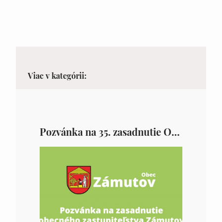
Viac v kategórii:
Pozvánka na 35. zasadnutie OZ v Zámutove