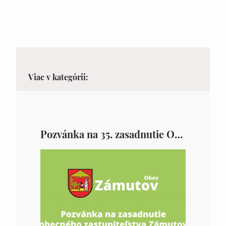
Viac v kategórii:
Pozvánka na 35. zasadnutie OZ v Zámutove