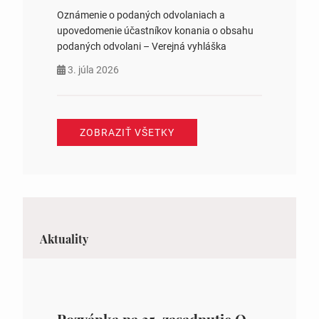
Oznámenie o podaných odvolaniach a
upovedomenie účastníkov konania o obsahu
podaných odvolani – Verejná vyhláška
3. júla 2026
ZOBRAZIŤ VŠETKY
Aktuality