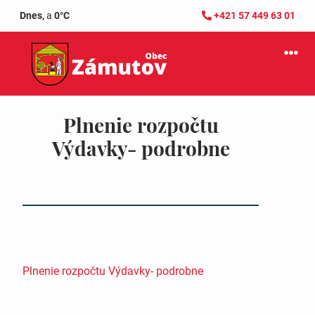
Dnes,
a
0°C
+421 57 449 63 01
Plnenie rozpočtu
Výdavky- podrobne
Plnenie rozpočtu Výdavky- podrobne