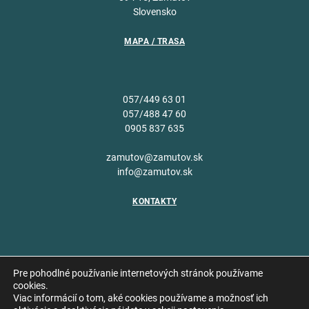
Slovensko
MAPA / TRASA
057/449 63 01
057/488 47 60
0905 837 635
zamutov@zamutov.sk
info@zamutov.sk
KONTAKTY
Pre pohodlné používanie internetových stránok používame
cookies.
Viac informácií o tom, aké cookies používame a možnosť ich
Copyright © 2026 Obec