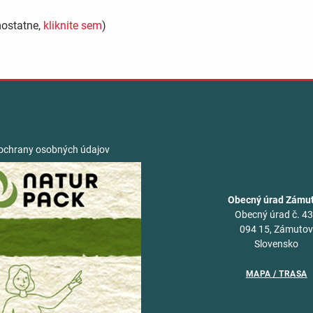
mostatne,
kliknite sem
)
ochrany osobných údajov
Obecný úrad Zámu
Obecný úrad č. 4
094 15, Zámuto
Slovensko
MAPA / TRASA