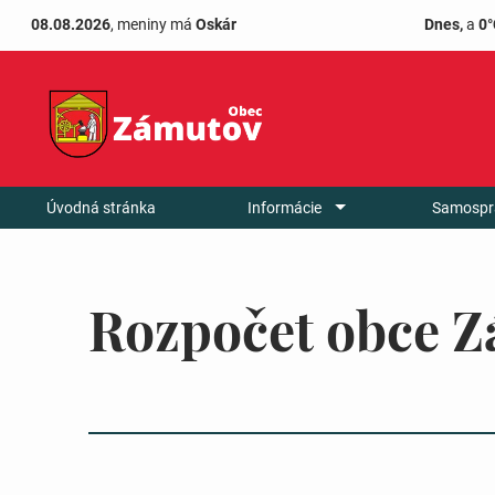
08.08.2026
, meniny má
Oskár
Dnes,
a
0°
Úvodná stránka
Informácie
Samospr
Rozpočet obce Z