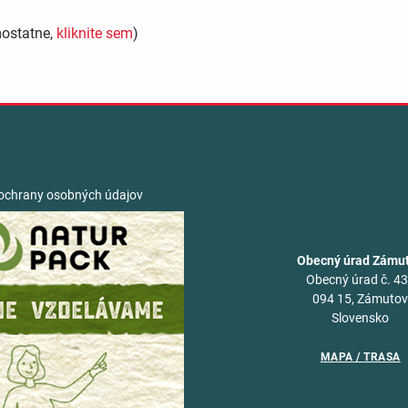
mostatne,
kliknite sem
)
ochrany osobných údajov
Obecný úrad Zámu
Obecný úrad č. 4
094 15, Zámuto
Slovensko
MAPA / TRASA