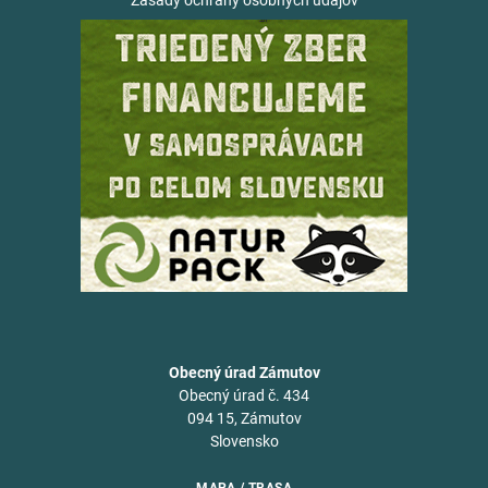
Zásady ochrany osobných údajov
Obecný úrad Zámutov
Obecný úrad č. 434
094 15, Zámutov
Slovensko