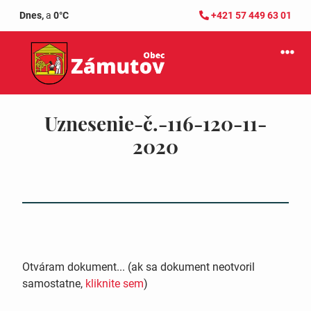
Dnes,
a
0°C
+421 57 449 63 01
Uznesenie-č.-116-120-11-
2020
Otváram dokument... (ak sa dokument neotvoril
samostatne,
kliknite sem
)