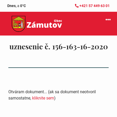
Dnes,
a
0°C
+421 57 449 63 01
uznesenie č. 156-163-16-2020
Otváram dokument... (ak sa dokument neotvoril
samostatne,
kliknite sem
)