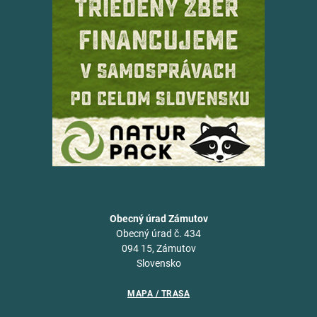
Obecný úrad Zámutov
Obecný úrad č. 434
094 15, Zámutov
Slovensko
MAPA / TRASA