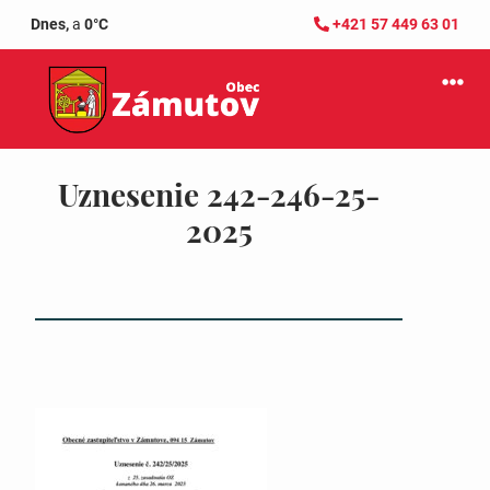
Dnes,
a
0°C
+421 57 449 63 01
Uznesenie 242-246-25-
2025