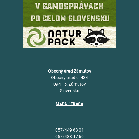
Obecný úrad Zámutov
Obecný úrad č. 434
094 15, Zámutov
Slovensko
MAPA / TRASA
057/449 63 01
057/488 47 60