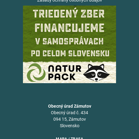
Zásady ochrany osobných údajov
Obecný úrad Zámutov
Obecný úrad č. 434
094 15, Zámutov
Slovensko