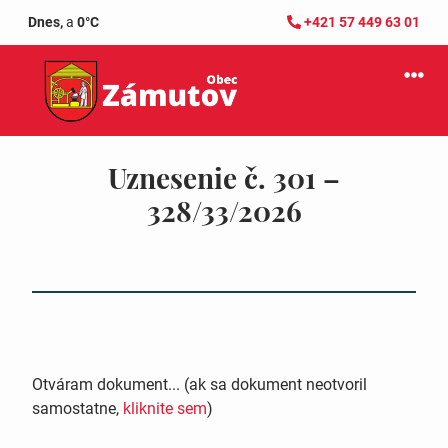
Dnes,
a
0°C
+421 57 449 63 01
Uznesenie č. 301 –
328/33/2026
Otváram dokument... (ak sa dokument neotvoril
samostatne,
kliknite sem
)