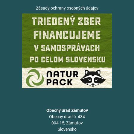
Zásady ochrany osobných údajov
Obecný úrad Zámutov
Obecný úrad č. 434
094 15, Zámutov
Slovensko