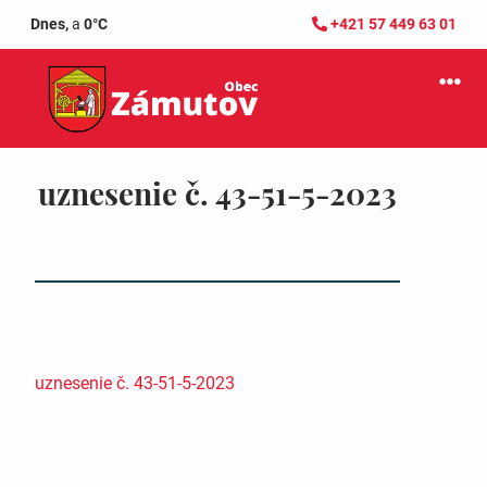
Dnes,
a
0°C
+421 57 449 63 01
uznesenie č. 43-51-5-2023
uznesenie č. 43-51-5-2023