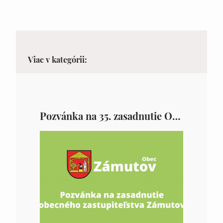
Viac v kategórii:
Pozvánka na 35. zasadnutie OZ v Zámutove