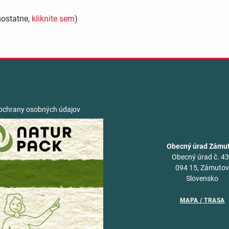
mostatne,
kliknite sem
)
ochrany osobných údajov
Obecný úrad Zámu
Obecný úrad č. 4
094 15, Zámuto
Slovensko
MAPA / TRASA