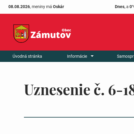
08.08.2026
, meniny má
Oskár
Dnes,
a
0°
Úvodná stránka
Informácie
Samospr
Uznesenie č. 6-