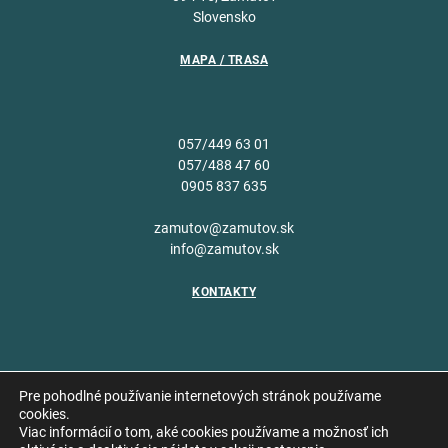
Slovensko
MAPA / TRASA
057/449 63 01
057/488 47 60
0905 837 635
zamutov@zamutov.sk
info@zamutov.sk
KONTAKTY
Pre pohodlné používanie internetových stránok používame
cookies.
Viac informácií o tom, aké cookies používame a možnosť ich
Copyright © 2026 Obec