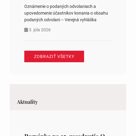
Oznámenie o podaných odvolaniach a
upovedomenie účastníkov konania o obsahu
podaných odvolani – Verejná vyhláška
3. júla 2026
ZOBRAZIŤ VŠETKY
Aktuality