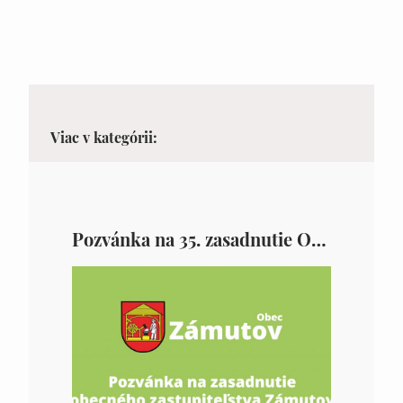
Viac v kategórii:
Pozvánka na 35. zasadnutie OZ v Zámutove