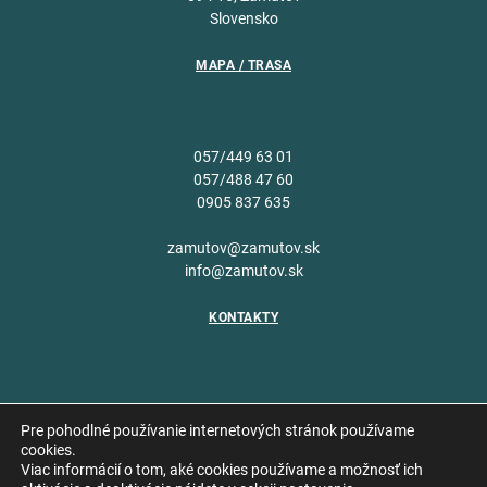
Slovensko
MAPA / TRASA
057/449 63 01
057/488 47 60
0905 837 635
zamutov@zamutov.sk
info@zamutov.sk
KONTAKTY
Pre pohodlné používanie internetových stránok používame
cookies.
Viac informácií o tom, aké cookies používame a možnosť ich
Copyright © 2026 Obec