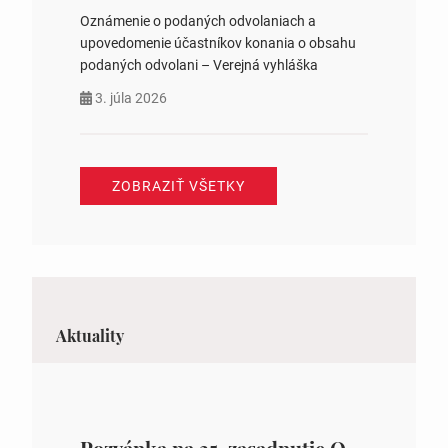
Oznámenie o podaných odvolaniach a
upovedomenie účastníkov konania o obsahu
podaných odvolani – Verejná vyhláška
3. júla 2026
ZOBRAZIŤ VŠETKY
Aktuality