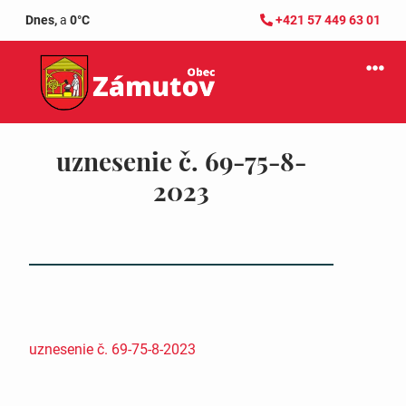
Dnes,
a
0°C
+421 57 449 63 01
uznesenie č. 69-75-8-
2023
uznesenie č. 69-75-8-2023