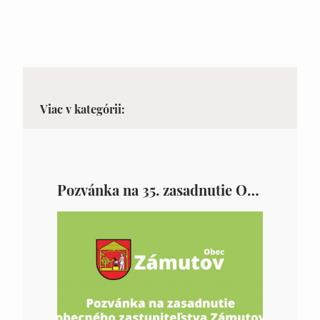
Viac v kategórii:
Pozvánka na 35. zasadnutie OZ v Zámutove