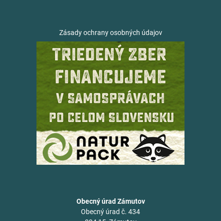
Zásady ochrany osobných údajov
Obecný úrad Zámutov
Obecný úrad č. 434