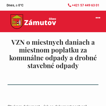
Dnes,
a
0°C
+421 57 449 63 01
VZN o miestnych daniach a
miestnom poplatku za
komunálne odpady a drobné
stavebné odpady