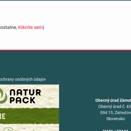
mostatne,
kliknite sem
)
ochrany osobných údajov
Obecný úrad Zámu
Obecný úrad č. 4
094 15, Zámuto
Slovensko