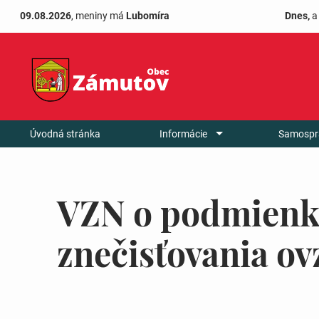
09.08.2026
, meniny má
Lubomíra
Dnes,
a
Úvodná stránka
Informácie
Samospr
VZN o podmienka
znečisťovania o