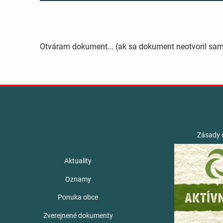
Otváram dokument... (ak sa dokument neotvoril sa
Zásady 
Aktuality
Oznamy
Ponuka obce
Zverejnené dokumenty