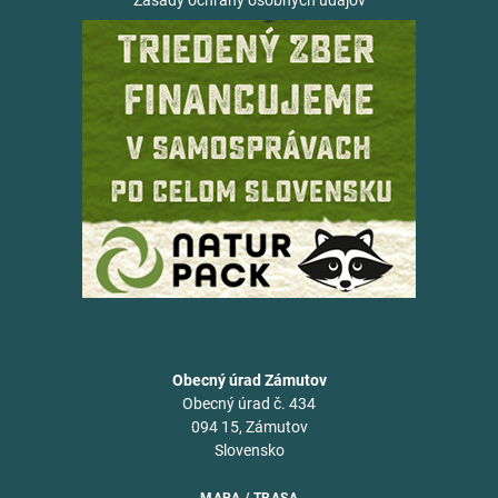
Zásady ochrany osobných údajov
Obecný úrad Zámutov
Obecný úrad č. 434
094 15, Zámutov
Slovensko