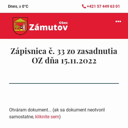
Dnes,
a
0°C
+421 57 449 63 01
Zápisnica č. 33 zo zasadnutia
OZ dňa 15.11.2022
Otváram dokument... (ak sa dokument neotvoril
samostatne,
kliknite sem
)